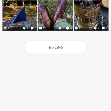
2
2
2
2
0
2
0
2
0
もっとみる