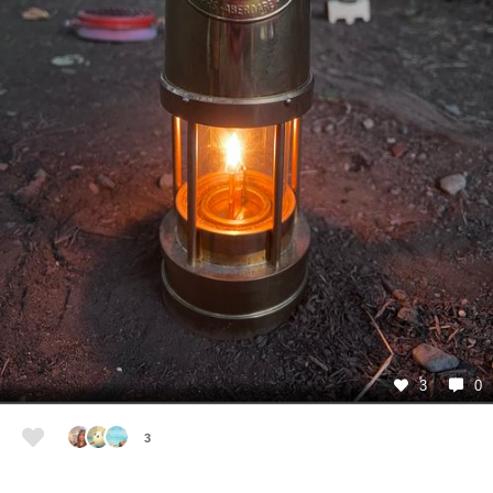
3
0
3