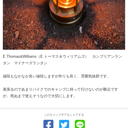
E.Thomas&Williams（E.トーマス＆ウィリアムズ） カンブリアンラン
タン マイナーズランタン
値段もなかなか良い値段しますが作りも良く、雰囲気抜群です。
嵩張るのであまりバイクでのキャンプに持って行けないのが難点です
が、死ぬまで使えそうなので大切にします。
このキャンプギアをシェアする