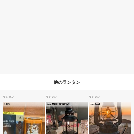
他のランタン
ランタン
ランタン
ランタン
UCO
tent-MARK DESIGNS
vastland