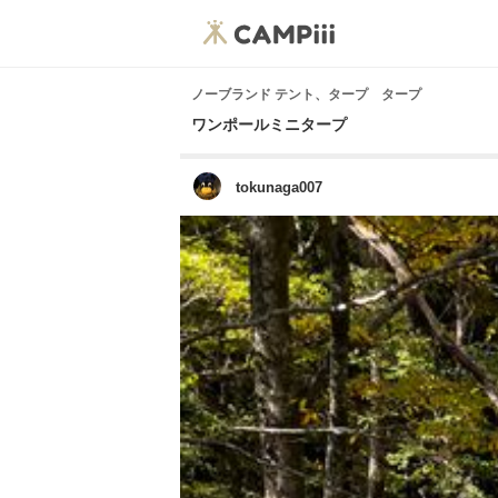
ノーブランド テント、タープ タープ
ワンポールミニタープ
tokunaga007