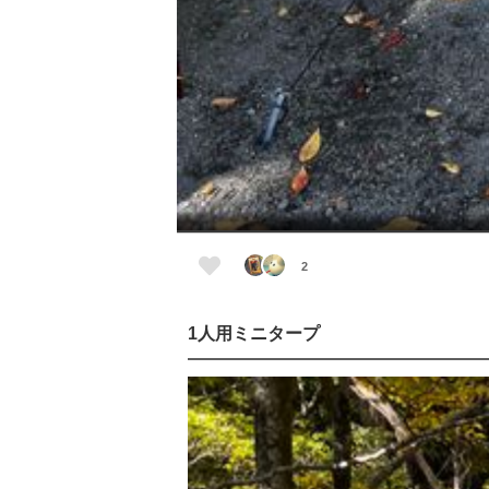
2
1人用ミニタープ