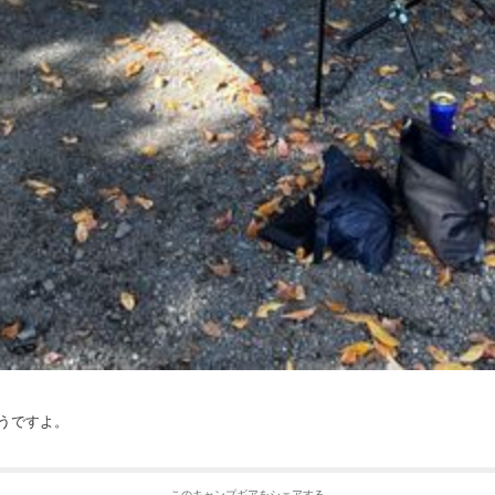
うですよ。
このキャンプギアをシェアする