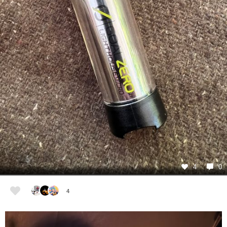
4
0
4