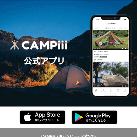
CAMPiii（キャンピー）公式SNS