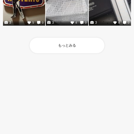
3
3
3
5
0
4
0
4
0
もっとみる