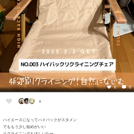
6
0
6
ハイエースになってハイバックがスタメン
でももう少し短めがいい
リクライニングもほしいなー