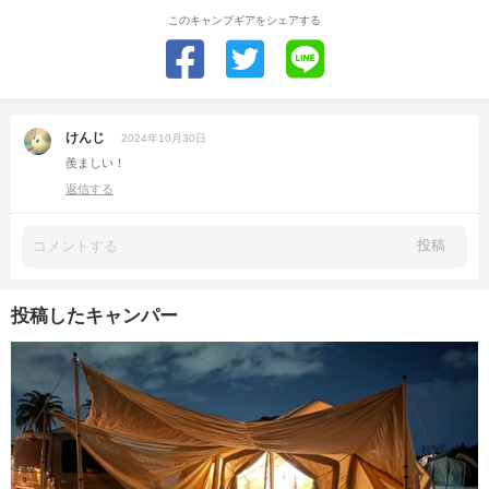
このキャンプギアをシェアする
けんじ
2024年10月30日
羨ましい！
返信する
投稿
投稿したキャンパー