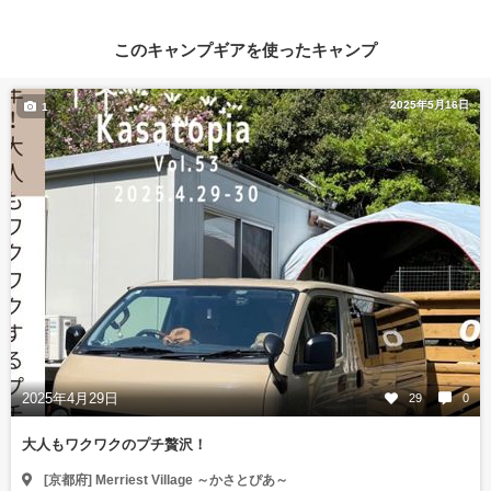
このキャンプギアを使ったキャンプ
2025年5月16日
1
2025年4月29日
29
0
大人もワクワクのプチ贅沢！
[京都府] Merriest Village ～かさとぴあ～