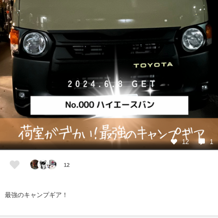
12
1
12
最強のキャンプギア！