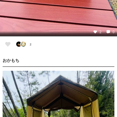
2
0
2
おかもち