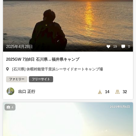
2025年4月28日
19
0
2025GW 7泊8日 石川県→福井県キャンプ
[石川県] 休暇村能登千里浜シーサイドオートキャンプ場
ファミリー
フリーサイト
出口 正行
14
32
2025年5月6日
4