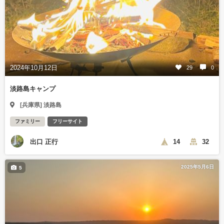
2024年10月12日
29
0
淡路島キャンプ
[兵庫県] 淡路島
ファミリー
フリーサイト
出口 正行
14
32
2025年5月6日
5