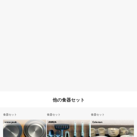
他の食器セット
食器セット
食器セット
食器セット
snow peak
AWADA
Coleman