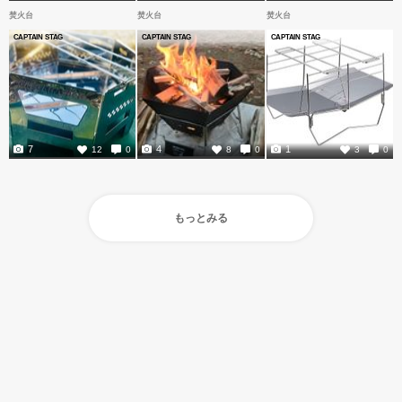
焚火台
焚火台
焚火台
CAPTAIN STAG
CAPTAIN STAG
CAPTAIN STAG
7
4
1
12
0
8
0
3
0
もっとみる