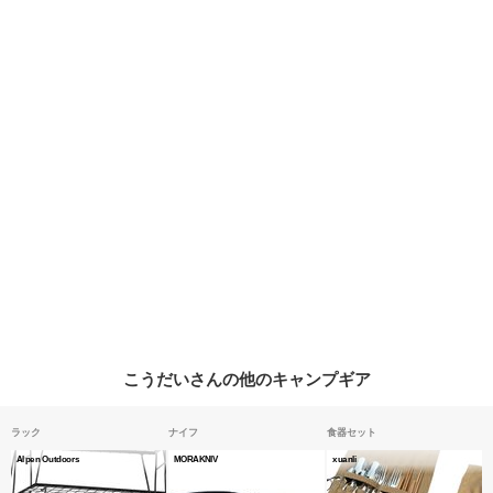
こうだいさんの他のキャンプギア
ラック
ナイフ
食器セット
Alpen Outdoors
MORAKNIV
xuanli