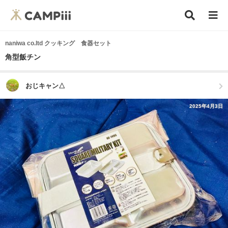
naniwa co.ltd クッキング 食器セット
角型飯チン
おじキャン△
2025年4月3日