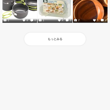
1
1
2
4
0
4
0
5
0
もっとみる