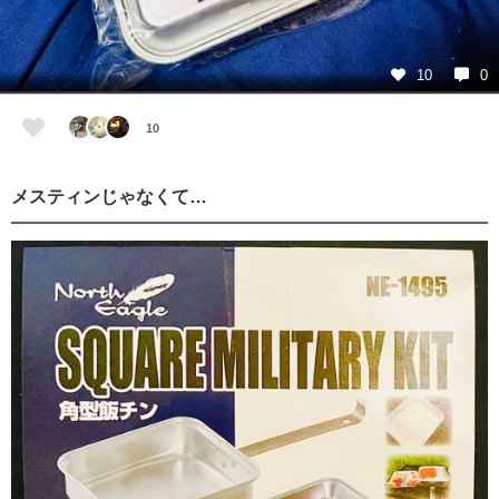
10
0
10
メスティンじゃなくて…