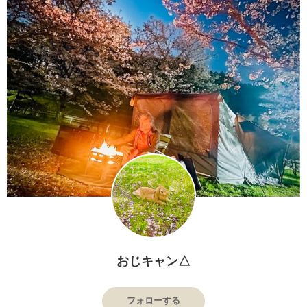
おじキャン△
フォローする