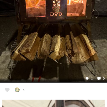
1
0
1