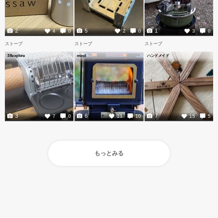
2
5
1
4
0
2
0
3
0
ストーブ
ストーブ
ストーブ
38explore
mind
ハンドメイド
3
6
7
7
0
13
10
15
5
もっとみる