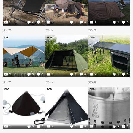
1
2
1
4
0
4
0
3
0
タープ
テント
コンロ
DOD
DOD
DOD
2
1
2
5
0
7
0
4
0
タープ
テント
焚火台
DOD
DOD
DOD
1
2
2
3
0
3
0
5
0