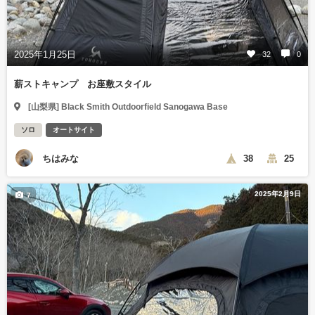
2025年1月25日
32
0
薪ストキャンプ お座敷スタイル
[山梨県] Black Smith Outdoorfield Sanogawa Base
ソロ
オートサイト
ちはみな
38
25
2025年2月9日
7