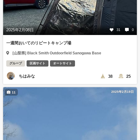
2025年2月08日
31
0
一週間おいてのリピートキャンプ場
[山梨県] Black Smith Outdoorfield Sanogawa Base
グループ
区画サイト
オートサイト
ちはみな
38
25
2025年2月19日
11