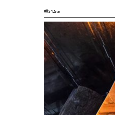
幅34.5㎝