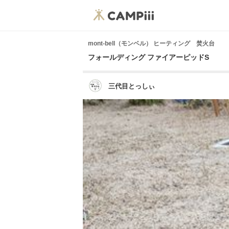
mont-bell（モンベル） ヒーティング 焚火台
フォールディング ファイアーピッドS
三代目とっしぃ