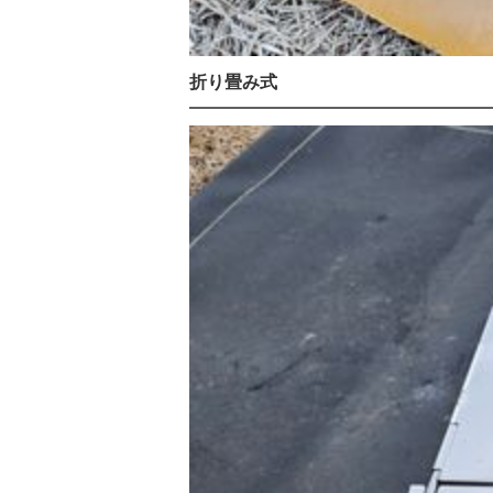
折り畳み式