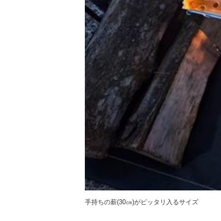
手持ちの薪(30㎝)がピッタリ入るサイズ