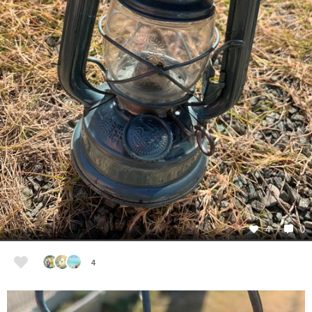
4
0
4