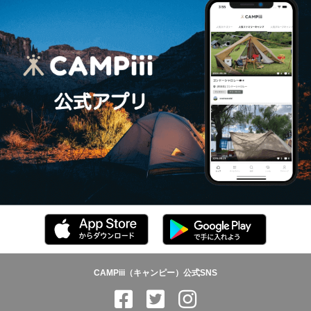
CAMPiii（キャンピー）公式SNS