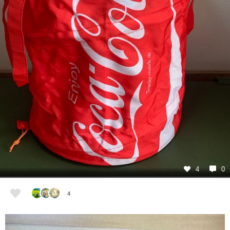
4
0
4