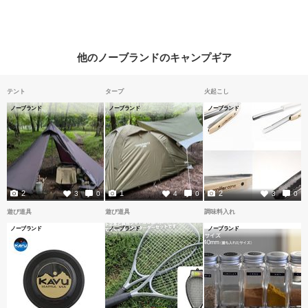
他のノーブランドのキャンプギア
テント
タープ
火起こし
ノーブランド
ノーブランド
ノーブランド
2
1
2
3
0
4
0
3
0
遊び道具
遊び道具
調味料入れ
ノーブランド
ノーブランド
ノーブランド