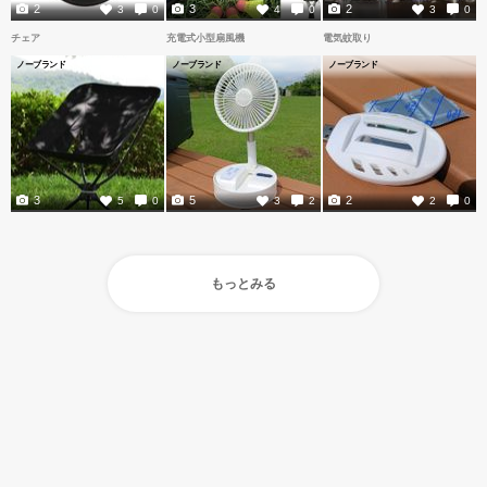
2
3
2
3
0
4
0
3
0
チェア
充電式小型扇風機
電気蚊取り
ノーブランド
ノーブランド
ノーブランド
3
5
2
5
0
3
2
2
0
もっとみる