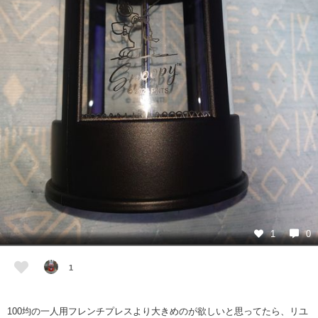
1
0
1
100均の一人用フレンチプレスより大きめのが欲しいと思ってたら、リユ