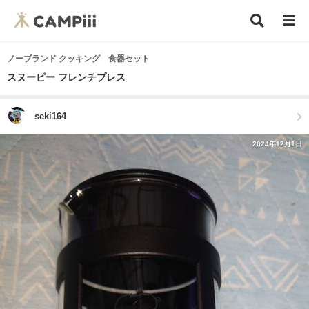
ノーブランド クッキング 食器セット
スヌーピー フレンチプレス
seki164
2024年12月1日