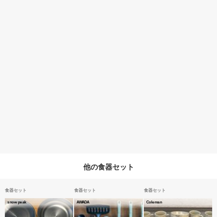
他の食器セット
食器セット
食器セット
食器セット
snow peak
AWADA
Coleman