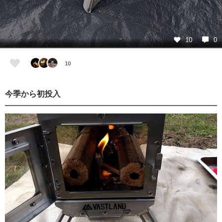
10
0
10
今季から初投入