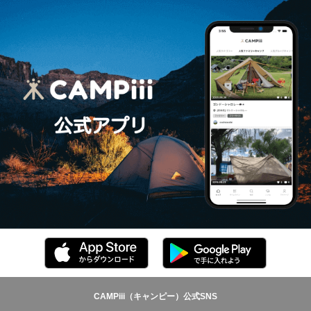
CAMPiii（キャンピー）公式SNS