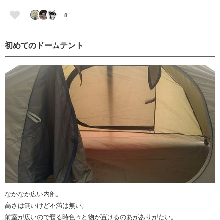
8
初めてのドームテント
なかなか広い内部。
高さは無いけど不満は無い。
前室が広いので寝る時色々と物が置けるのあがありがたい。