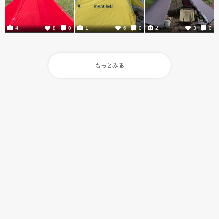
4
1
2
8
0
6
0
3
0
もっとみる