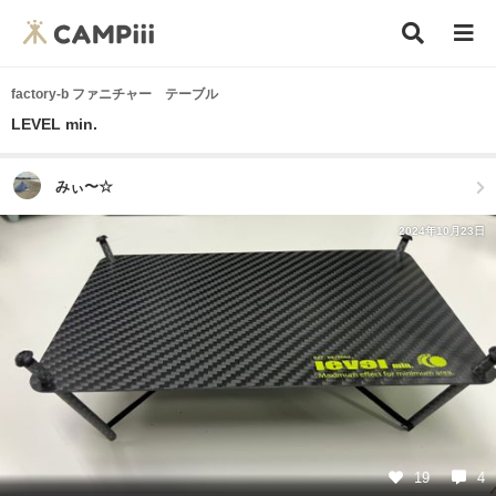
factory-b ファニチャー テーブル
LEVEL min.
みぃ〜☆
2024年10月23日
19
4