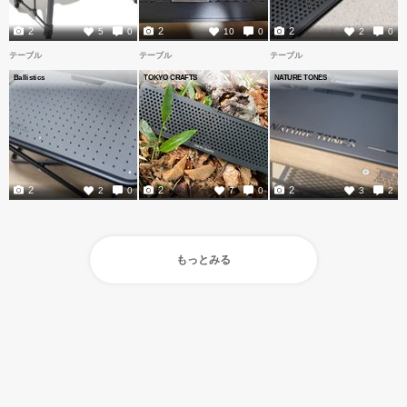
2
2
2
5
0
10
0
2
0
テーブル
テーブル
テーブル
Ballistics
TOKYO CRAFTS
NATURE TONES
2
2
2
2
0
7
0
3
2
もっとみる