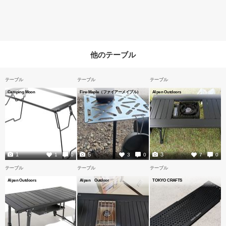
他のテーブル
テーブル
テーブル
テーブル
Camping Moon
Fire-Maple（ファイアーメイプル）
Alpen Outdoors
1
5
3
1
0
3
0
7
0
テーブル
テーブル
テーブル
Alpen Outdoors
Alpen Outdoor
TOKYO CRAFTS