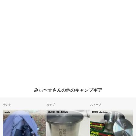
みぃ〜☆さんの他のキャンプギア
テント
カップ
ストーブ
arata
UNHALFDRAWING
TMR Industries