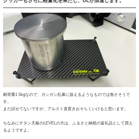
クッカーもさらに軽量化を果たし、ULが加速します。
耐荷重1.5kgなので、ガシガシ乱暴に扱えるようなものでは無さそうで
す。
まだ試せてないですが、アルスト直置きおそらくいけると思います。
ちなみにチタン天板のLEVELの方は、ふるさと納税の返礼品として買え
るようですよ。