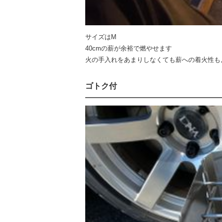
サイズはM
40cmの薪が余裕で燃やせます
火の手入れをあまりしなくても薪への着火性も
ゴトク付