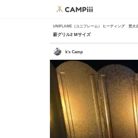
UNIFLAME（ユニフレーム） ヒーティング 焚火
薪グリル2 Mサイズ
k's Camp