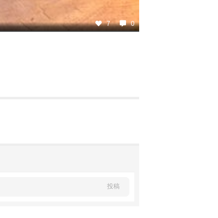
7
0
投稿