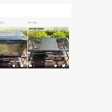
クス
テーブル
NATURE TONES
1
9
0
9
0