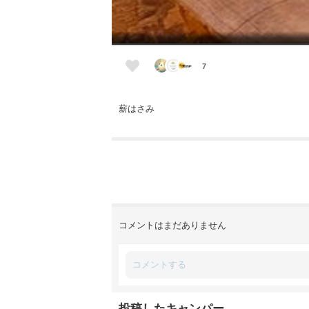
7
薪はさみ
コメントはまだありません
投稿したキャンパー