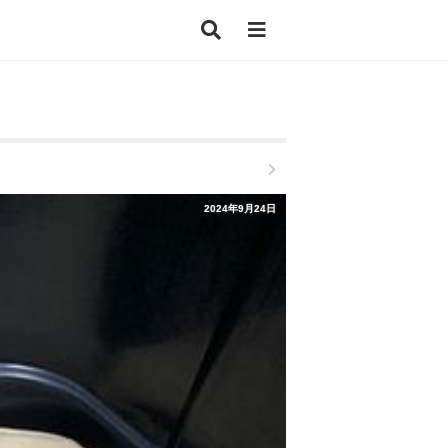
2024年9月24日