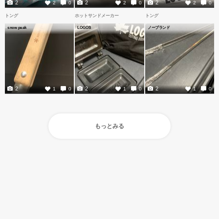
2
2
2
2
0
2
0
2
0
トング
ホットサンドメーカー
トング
snow peak
LOGOS
ノーブランド
2
2
2
1
0
1
0
1
0
もっとみる