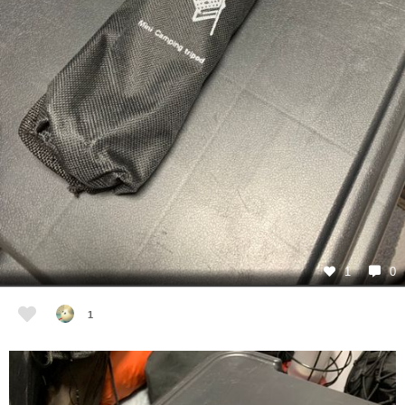
1
0
1