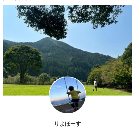
りよほーす