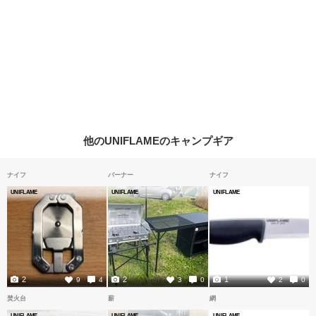
他のUNIFLAMEのキャンプギア
ナイフ
バーナー
ナイフ
UNIFLAME
UNIFLAME
UNIFLAME
2
2
1
9
4
3
0
2
0
焚火台
薪
網
UNIFLAME
UNIFLAME
UNIFLAME