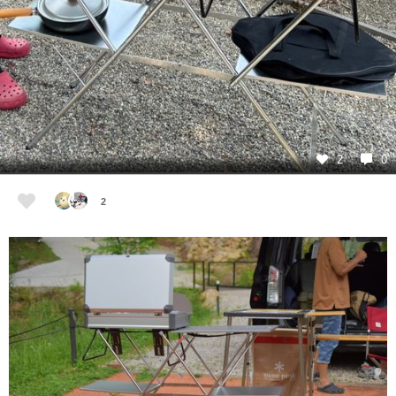
2
0
2