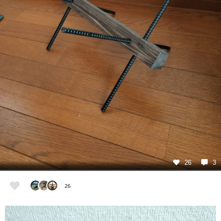
26
3
26