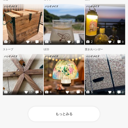
ハンドメイド
ハンドメイド
ハンドメイド
7
1
2
7
0
2
0
2
0
ストーブ
LED
焚き火ハンガー
ハンドメイド
ハンドメイド
ハンドメイド
7
4
5
15
5
10
6
6
0
もっとみる