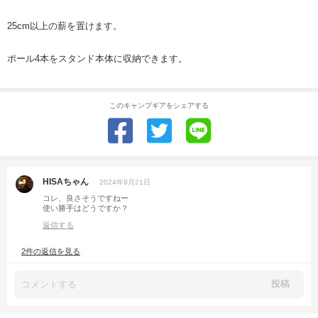
25cm以上の薪を置けます。
ポール4本をスタンド本体に収納できます。
このキャンプギアをシェアする
HISAちゃん
2024年9月21日
コレ、良さそうですねー
使い勝手はどうですか？
返信する
2件の返信を見る
投稿