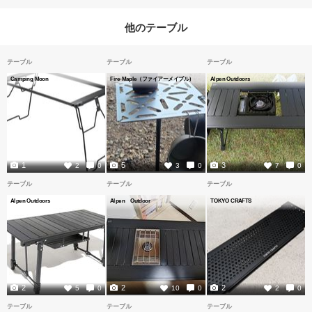
他のテーブル
テーブル
テーブル
テーブル
Camping Moon
Fire-Maple（ファイアーメイプル）
Alpen Outdoors
1
5
3
2
0
3
0
7
0
テーブル
テーブル
テーブル
Alpen Outdoors
Alpen Outdoor
TOKYO CRAFTS
2
2
2
5
0
10
0
2
0
テーブル
テーブル
テーブル