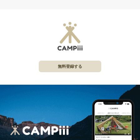
無料登録する