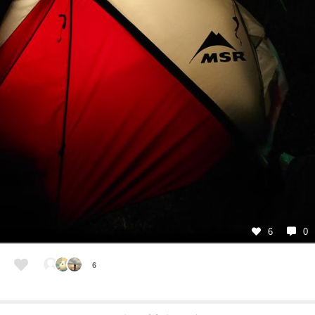
6
0
6