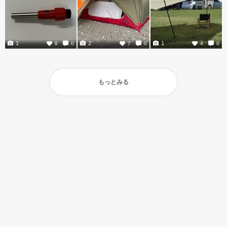
1
2
1
8
0
7
0
4
0
もっとみる