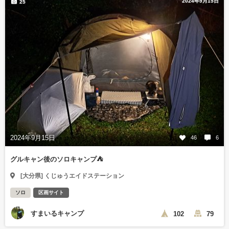
2024年9月15日
25
2024年9月15日
46
6
グルキャン後のソロキャンプ⛺
[大分県] くじゅうエイドステーション
ソロ
区画サイト
すまいるキャンプ
102
79