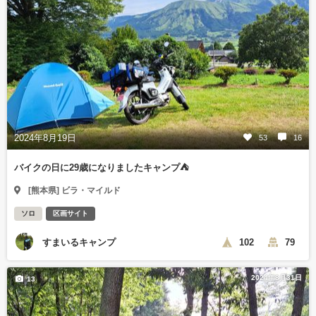
2024年8月19日
53
16
バイクの日に29歳になりましたキャンプ⛺
[熊本県] ビラ・マイルド
ソロ
区画サイト
すまいるキャンプ
102
79
2024年8月31日
13