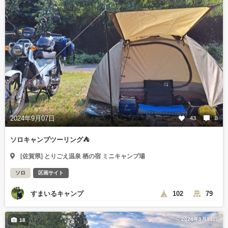
2024年9月07日
43
8
ソロキャンプツーリング⛺
[佐賀県] とりごえ温泉 栖の宿 ミニキャンプ場
ソロ
区画サイト
すまいるキャンプ
102
79
2024年9月14日
18