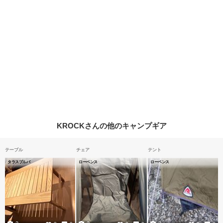
KROCKさんの他のキャンプギア
テーブル
チェア
テント
タラスブルバ
ローベンス
ローベンス