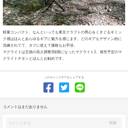
軽量コンパクト、なんといっても東京クラフトの男心をくすぐるギミッ
ク感はほんとあらゆるギアに魅力を感じます。どのギアもデザイン的に
洗練されてて、タフに使えて価格もお手頃。
マクライトは五徳の高さ調整3段階になったマクライト2、発売予定のマ
クライトチタンとほんとお勧めです。
このキャンプギアをシェアする
コメントはまだありません
投稿