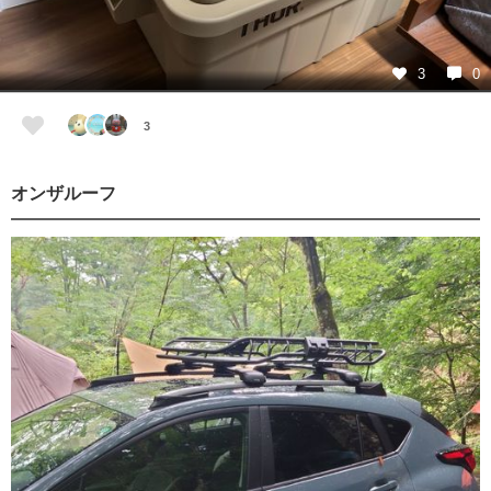
3
0
3
オンザルーフ