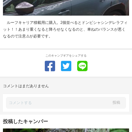
ルーフキャリア積載用に購入。2個並べるとドンピシャシンデレラフィ
ット！！あまり重くなると降ろせなくなるのと、車ねのバランスが悪く
なるので注意⚠️が必要です。
このキャンプギアをシェアする
コメントはまだありません
投稿
投稿したキャンパー