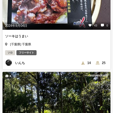
2024年9月04日
43
0
ソーキはうまい
[千葉県] 千葉県
ソロ
フリーサイト
いんち
14
25
2024年9月15日
8