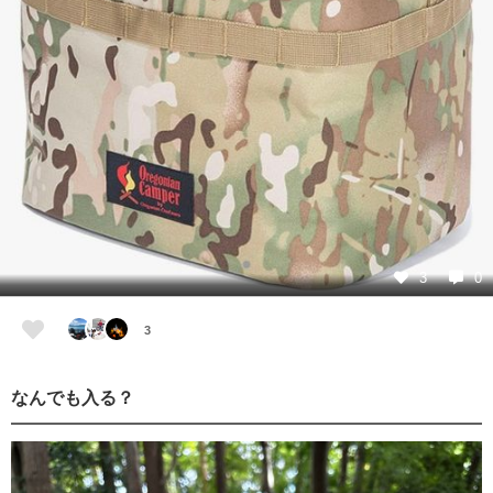
3
0
3
なんでも入る？