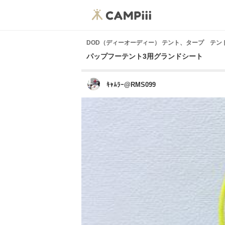
DOD（ディーオーディー） テント、タープ テン
パップフーテント3用グランドシート
ｷｬﾑﾗｰ@RMS099