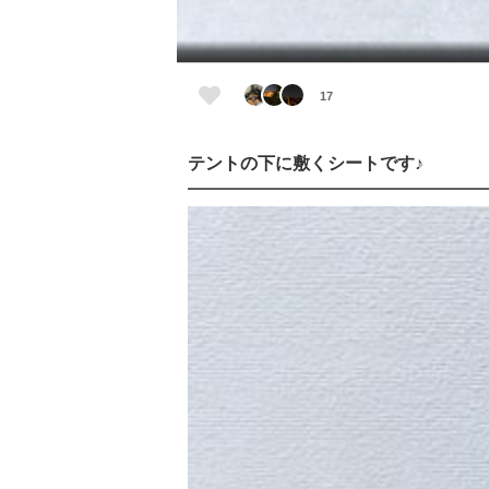
17
テントの下に敷くシートです♪