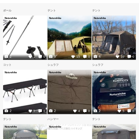
ポール
テント
テント
Naturehike
Naturehike
Naturehike
2
9
4
2
0
15
0
10
0
コット
シュラフ
シュラフ
Naturehike
Naturehike
Naturehike
2
2
2
7
0
4
0
5
0
テント
ハンマー
テント
Naturehike
Naturehike
Naturehike