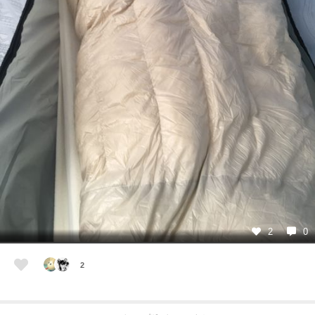
2
0
2