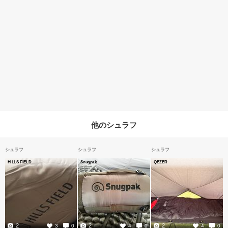
他のシュラフ
シュラフ
シュラフ
シュラフ
HILLS FIELD
Snugpak
QEZER
2
2
2
3
0
4
0
4
0