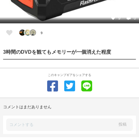
9
0
9
3時間のDVDを観てもメモリーが一個消えた程度
このキャンプギアをシェアする
コメントはまだありません
投稿