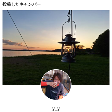
投稿したキャンパー
y_y