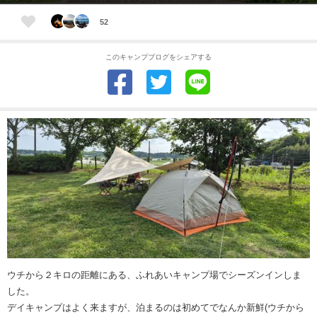
52
このキャンプブログをシェアする
ウチから２キロの距離にある、ふれあいキャンプ場でシーズンインしま
した。
デイキャンプはよく来ますが、泊まるのは初めてでなんか新鮮(ウチから