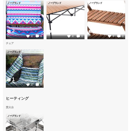
ノーブランド
ノーブランド
ノーブランド
2
2
1
4
0
4
0
4
0
チェア
ノーブランド
1
4
0
ヒーティング
焚火台
ノーブランド