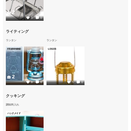
2
3
0
ライティング
ランタン
ランタン
FEUERHAND
LOGOS
2
2
9
0
5
0
クッキング
調味料入れ
ハンドメイド