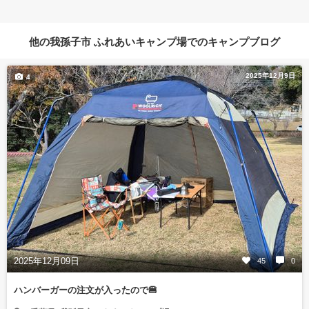
他の我孫子市 ふれあいキャンプ場でのキャンプブログ
2025年12月9日
4
2025年12月09日
45
0
ハンバーガーの注文が入ったので🍔