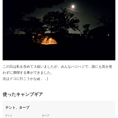
この日は私を含めて３組いましたが、みんなハジハジで、誰にも気を使
わずに満喫する事ができました。
次はドコに行こうかなφ(．．)
使ったキャンプギア
テント、タープ
テント
タープ