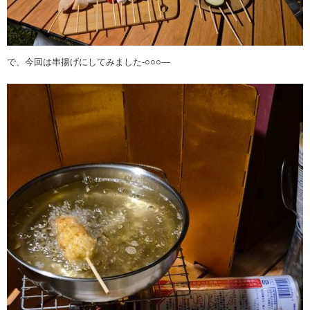
で、今回は串揚げにしてみました-○○○―