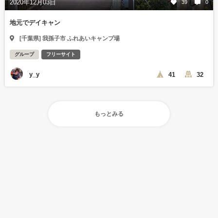
2020年12月03日
39
0
地元でデイキャン
[千葉県] 我孫子市 ふれあいキャンプ場
グループ
フリーサイト
y_y
41
32
もっとみる