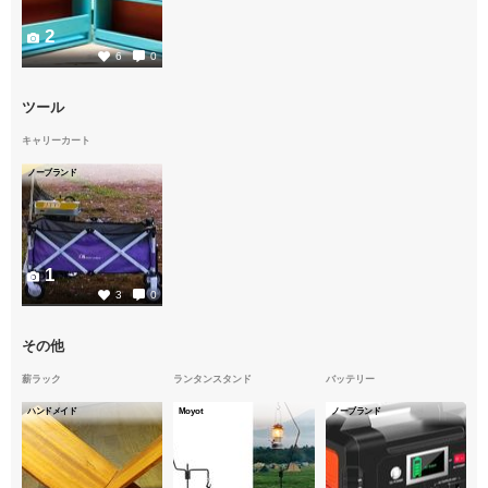
2
6
0
ツール
キャリーカート
ノーブランド
1
3
0
その他
薪ラック
ランタンスタンド
バッテリー
ハンドメイド
Moyot
ノーブランド