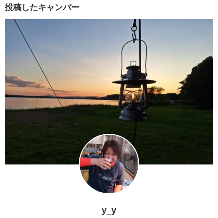
投稿したキャンパー
y_y