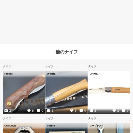
他のナイフ
ナイフ
ナイフ
ナイフ
Fedeca
OPINEL
OPINEL
2
2
2
8
0
3
0
2
0
ナイフ
ナイフ
ナイフ
UNIFLAME
Fedeca
ノーブランド