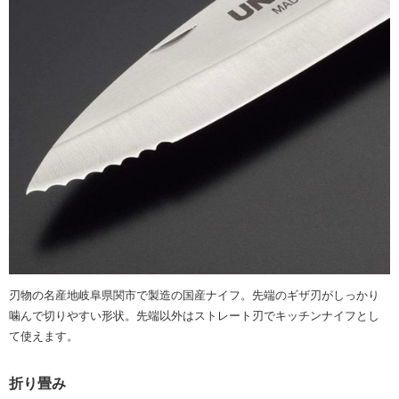
刃物の名産地岐阜県関市で製造の国産ナイフ。先端のギザ刃がしっかり
噛んで切りやすい形状。先端以外はストレート刃でキッチンナイフとし
て使えます。
折り畳み