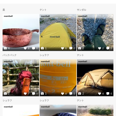
皿
テント
サンダル
mont-bell
mont-bell
mont-bell
4
1
2
8
0
6
0
2
0
バックパック
シュラフ
テント
mont-bell
mont-bell
mont-bell
2
1
2
7
0
4
0
4
0
シュラフ
シュラフ
テント
mont-bell
mont-bell
mont-bell