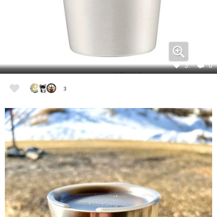
3
0
3