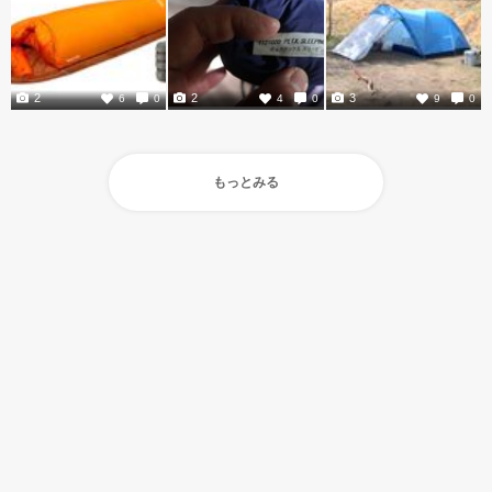
2
2
3
6
0
4
0
9
0
もっとみる