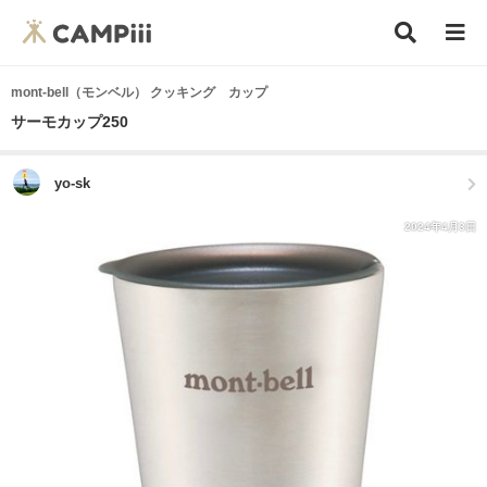
mont-bell（モンベル） クッキング カップ
サーモカップ250
yo-sk
2024年4月3日