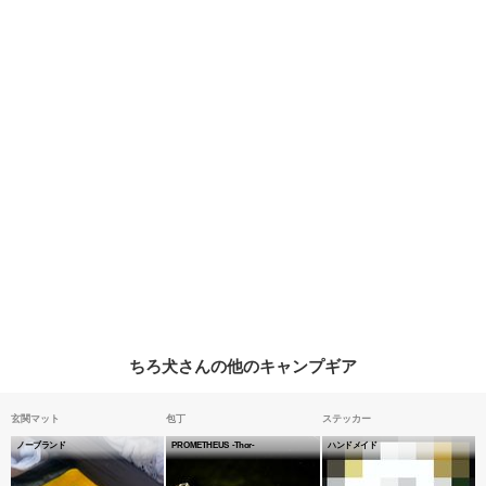
ちろ犬さんの他のキャンプギア
玄関マット
包丁
ステッカー
ノーブランド
PROMETHEUS -Thor-
ハンドメイド