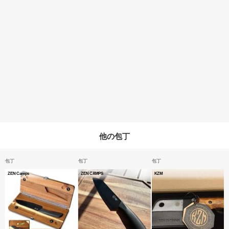
他の包丁
包丁
包丁
包丁
ZEN Camps
ZEN CAMPS
KZM