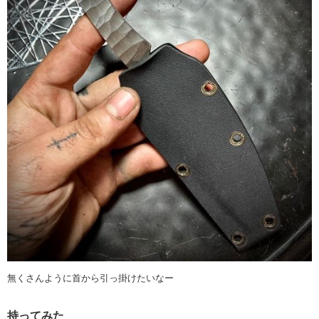
無くさんように首から引っ掛けたいなー
持ってみた