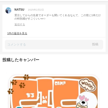
NATSU
2025年2月2日
受注してからの生産でオーダーも聞いてくれるなんて、この世に1本だけ
の特別感がすごくいい👀✨
返信する
1件の返信を見る
投稿
投稿したキャンパー