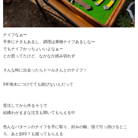
ナイフなぁ〜
手斧にナタもあるし、調理は果物ナイフあるしな〜
でもナイフかっちょいいよなぁー
とか思ってたけど、なかなか踏み切れず
そんな時に出会ったらトールさんとのナイフ！
5年海水につけてても錆びないんだって
受注してから作るそうで
結構わがままな注文も聞いてもらえる🩷
色んなパターンのナイフを手に取り、好みの幅、指で引っ掛けるとこ
ろ、あと刻印？も掘ってもらえる