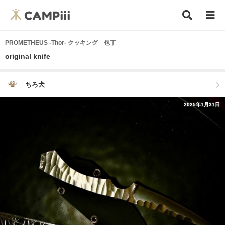
PROMETHEUS -Thor- クッキング 包丁
original knife
ちろ犬
2025年1月31日