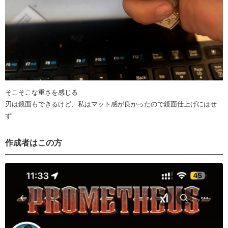
そこそこな重さを感じる
刃は鏡面もできるけど、私はマット感が良かったので鏡面仕上げにはせ
ず
作成者はこの方