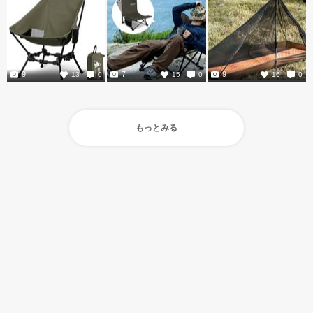
9
7
9
13
0
15
0
16
0
もっとみる