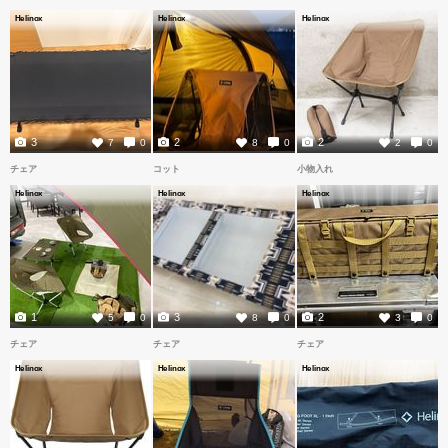
Helinox
Helinox
Helinox
3
2
2
7
0
8
0
2
0
チェア
コット
小物入れ
Helinox
Helinox
Helinox
1
3
2
5
0
8
0
3
0
チェア
チェア
チェア
Helinox
Helinox
Helinox