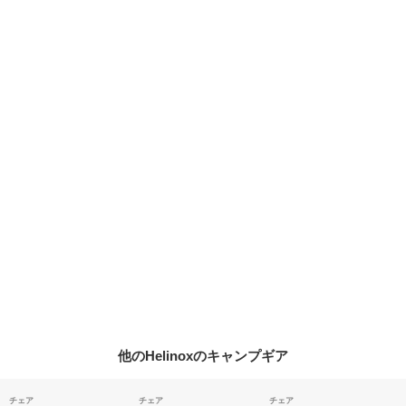
他のHelinoxのキャンプギア
チェア
チェア
チェア