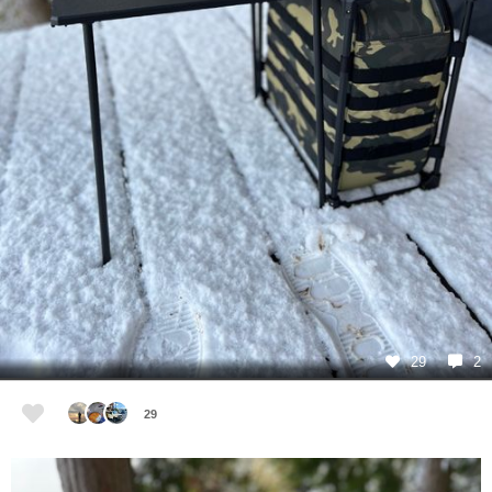
29
2
29