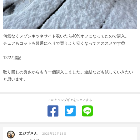
何気なくメゾンキツネサイト覗いたら40%オフになってたので購入。
チェアもコットも普通にヘリで買うより安くなってオススメです😊
12/27追記
取り回しの良さからもう一個購入しました。連結なども試していきたい
と思います。
このキャンプギアをシェアする
エジプさん
2023年12月18日