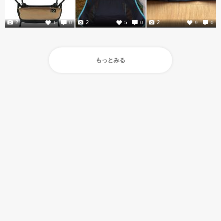
2
2
2
1
0
5
0
9
0
もっとみる