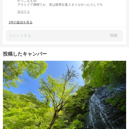
かっこええ😍
アウトドア満喫てか、実は限界社畜スタイルやったりして💦
返信する
1件の返信を見る
投稿
投稿したキャンパー