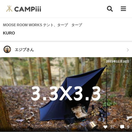
MOOSE ROOM WORKS テント、タープ タープ
KURO
エジプさん
2023年12月16日
37
9