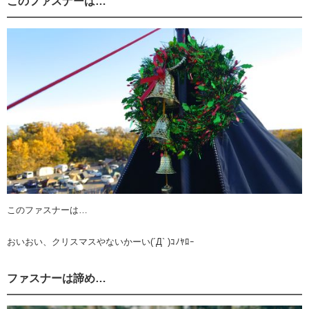
このファスナーは…
このファスナーは…
おいおい、クリスマスやないかーい(´Д` )ｺﾉﾔﾛｰ
ファスナーは諦め…