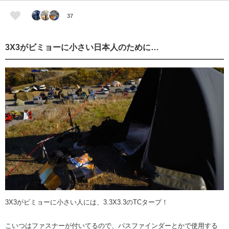
37
3X3がビミョーに小さい日本人のために…
3X3がビミョーに小さい人には、3.3X3.3のTCタープ！
こいつはファスナーが付いてるので、パスファインダーとかで使用する