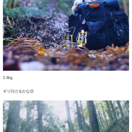
2.4kg
ギリ行けるかな😉