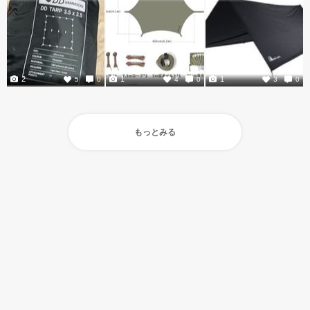
2
1
1
5
0
4
0
3
0
もっとみる