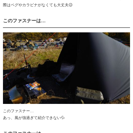
際はペグやカラビナがなくても大丈夫😉
このファスナーは…
このファスナー…
あっ、風が強過ぎて紹介できない💦