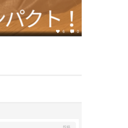
6
0
投稿