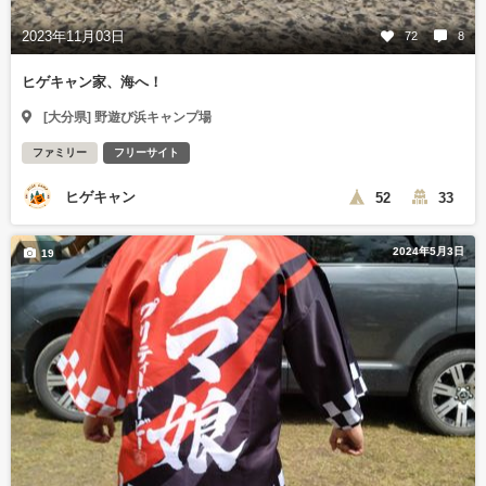
2023年11月03日
72
8
ヒゲキャン家、海へ！
[大分県] 野遊び浜キャンプ場
ファミリー
フリーサイト
ヒゲキャン
52
33
2024年5月3日
19