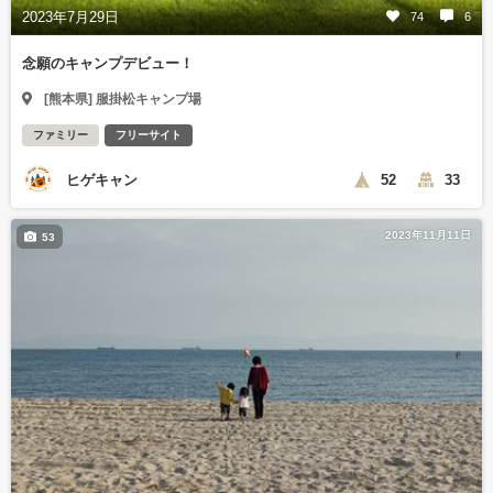
2023年7月29日
74
6
念願のキャンプデビュー！
[熊本県] 服掛松キャンプ場
ファミリー
フリーサイト
ヒゲキャン
52
33
2023年11月11日
53