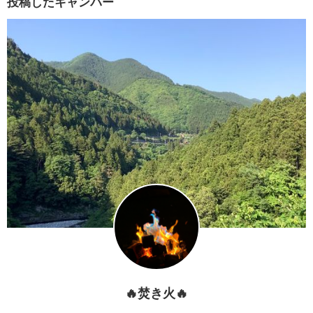
投稿したキャンパー
🔥焚き火🔥