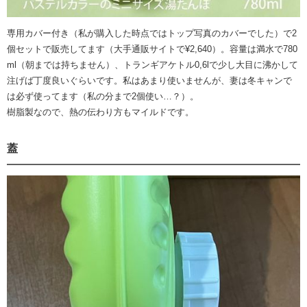
専用カバー付き（私が購入した時点ではトップ写真のカバーでした）で2
個セットで販売してます（大手通販サイトで¥2,640）。容量は満水で780
ml（朝までは持ちません）、トランギアケトル0,6lで少し大目に沸かして
注げば丁度良いぐらいです。私はあまり使いませんが、妻は冬キャンで
は必ず使ってます（私の分まで2個使い…？）。
樹脂製なので、熱の伝わり方もマイルドです。
蓋