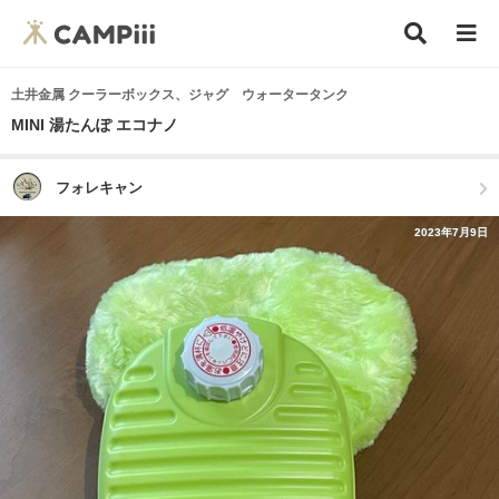
土井金属 クーラーボックス、ジャグ ウォータータンク
MINI 湯たんぽ エコナノ
フォレキャン
2023年7月9日