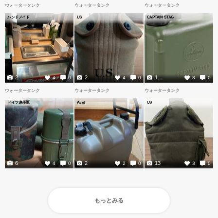
ウォータータンク
ウォータータンク
ウォータータンク
ハンドメイド
US
CAPTAIN STAG
2
2
1
4
0
4
0
3
0
ウォータータンク
ウォータータンク
ウォータータンク
ドイツ連邦軍
Asnt
US
6
2
13
4
0
2
0
3
0
もっとみる