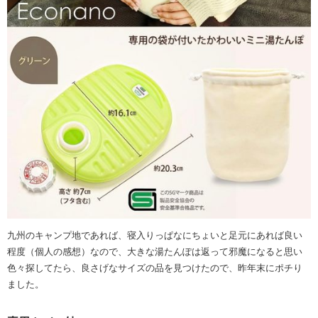
九州のキャンプ地であれば、寝入りっぱなにちょいと足元にあれば良い
程度（個人の感想）なので、大きな湯たんぽは返って邪魔になると思い
色々探してたら、良さげなサイズの品を見つけたので、昨年末にポチり
ました。