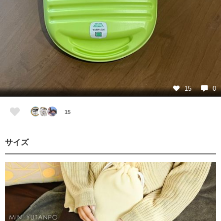
15
0
15
サイズ