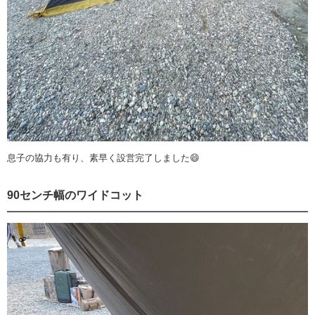
息子の協力も有り、素早く設営完了しました😄
90センチ幅のワイドコット