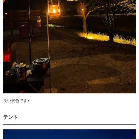
良い景色です♪
テント