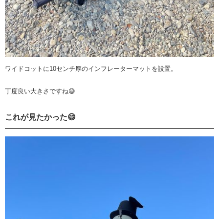
ワイドコットに10センチ厚のインフレーターマットを設置。
丁度良い大きさですね😅
これが見たかった😄