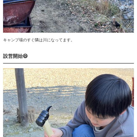
キャンプ場のすぐ隣は川になってます。
設営開始😄