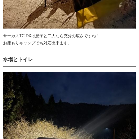
サーカスTC DXは息子と二人なら充分の広さですね！
お籠もりキャンプでも対応出来ます。
水場とトイレ