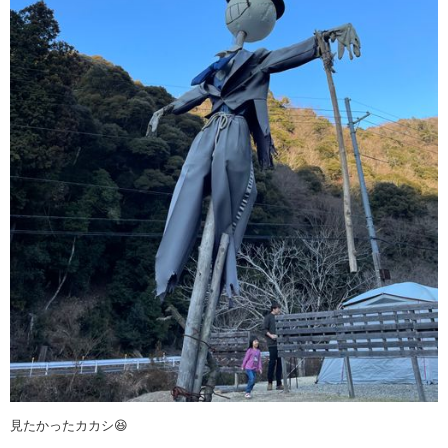
見たかったカカシ😆