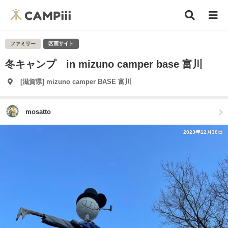
ファミリー
区画サイト
冬キャンプ in mizuno camper base 富川
[滋賀県] mizuno camper BASE 富川
mosatto
2023年12月30日