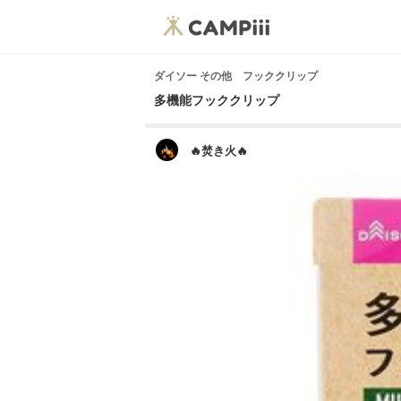
ダイソー その他 フッククリップ
多機能フッククリップ
🔥焚き火🔥