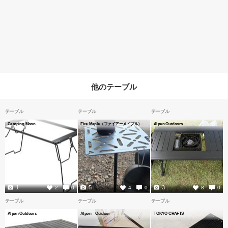
他のテーブル
テーブル
テーブル
テーブル
Camping Moon
Fire-Maple（ファイアーメイプル）
Alpen Outdoors
1
5
3
2
0
4
0
8
0
テーブル
テーブル
テーブル
Alpen Outdoors
Alpen Outdoor
TOKYO CRAFTS