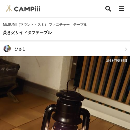
Mt.SUMI（マウント・スミ） ファニチャー テーブル
焚き火サイドタフテーブル
ひさし
2023年5月15日