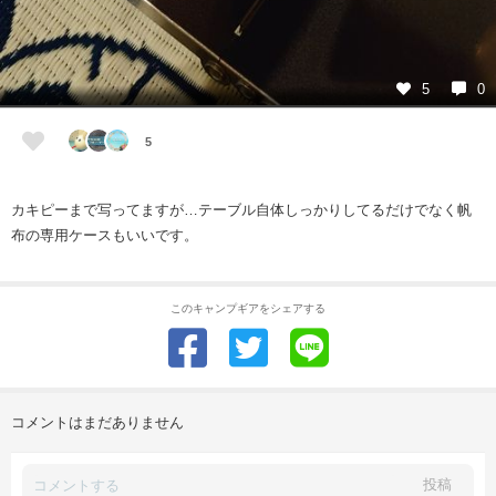
5
0
5
カキピーまで写ってますが…テーブル自体しっかりしてるだけでなく帆
布の専用ケースもいいです。
このキャンプギアをシェアする
コメントはまだありません
投稿