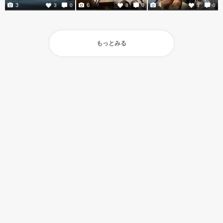
3
6
4
3
0
8
0
3
0
もっとみる