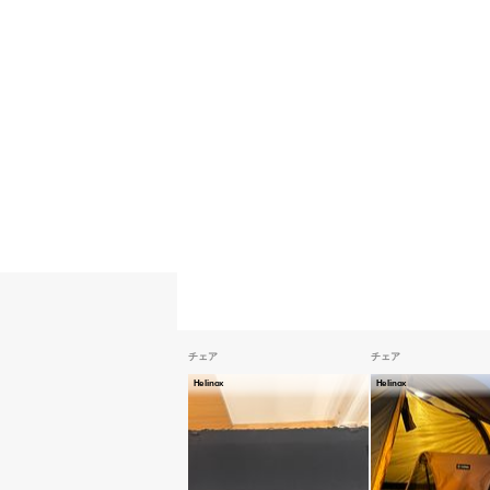
チェア
チェア
Helinox
Helinox