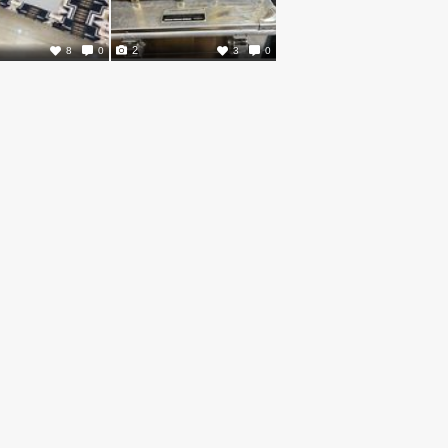
2
8
0
3
0