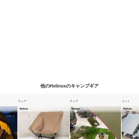
他のHelinoxのキャンプギア
チェア
チェア
コット
Helinox
Helinox
Helinox