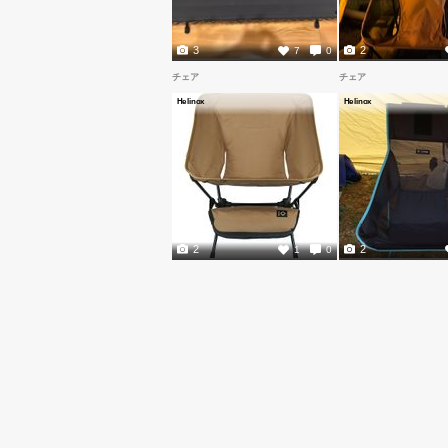
3
2
7
0
チェア
チェア
Helinox
Helinox
2
2
1
0