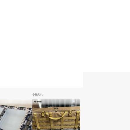
小物入れ
Helinox