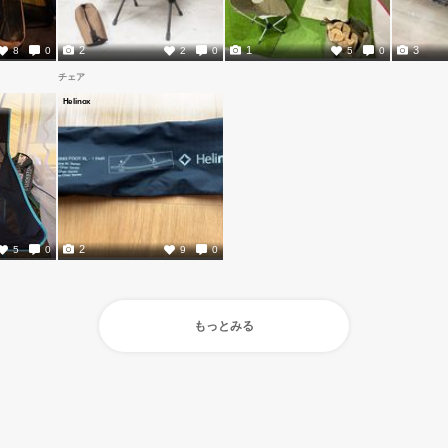
2
1
3
8
0
2
0
5
0
チェア
Helinox
2
5
0
9
0
もっとみる