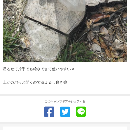
吊るせて片手でも給水できて使いやすい☺️
上がガバっと開くので洗えるし良き😆
このキャンプギアをシェアする