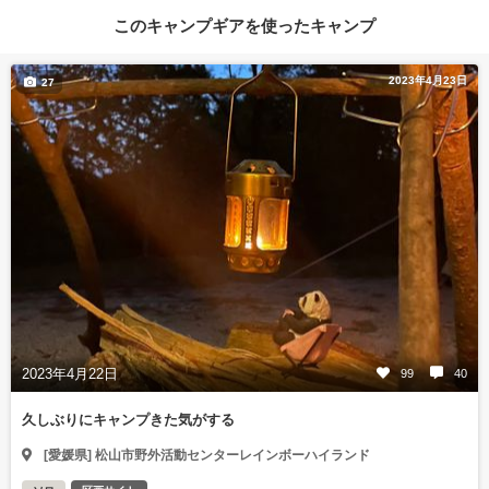
このキャンプギアを使ったキャンプ
2023年4月23日
27
2023年4月22日
99
40
久しぶりにキャンプきた気がする
[愛媛県] 松山市野外活動センターレインボーハイランド