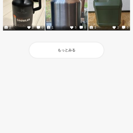
2
1
1
2
0
5
0
2
0
もっとみる