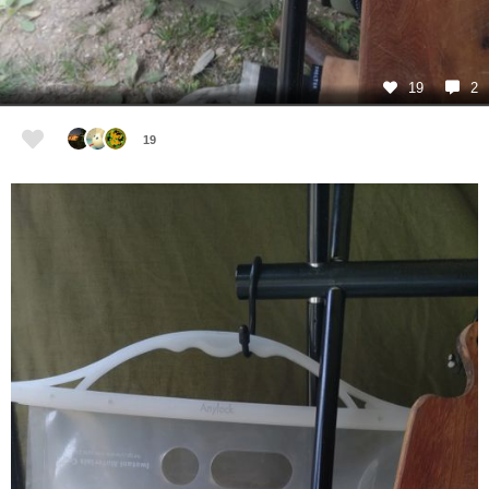
19
2
19