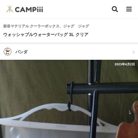
岩谷マテリアル クーラーボックス、ジャグ ジャグ
ウォッシャブルウォーターバッグ 3L クリア
パンダ
2023年4月2日