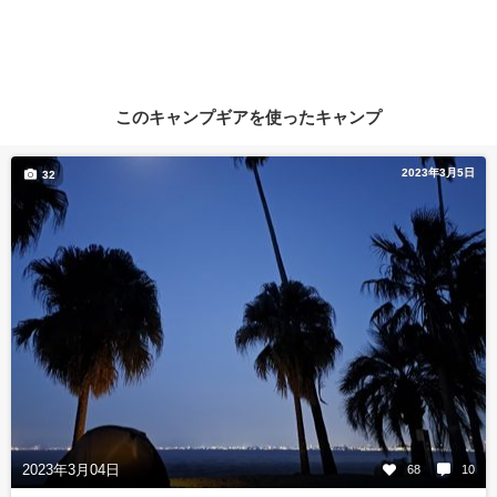
このキャンプギアを使ったキャンプ
2023年3月5日
32
2023年3月04日
68
10