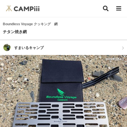
Boundless Voyage クッキング 網
チタン焼き網
すまいるキャンプ
2023年3月4日