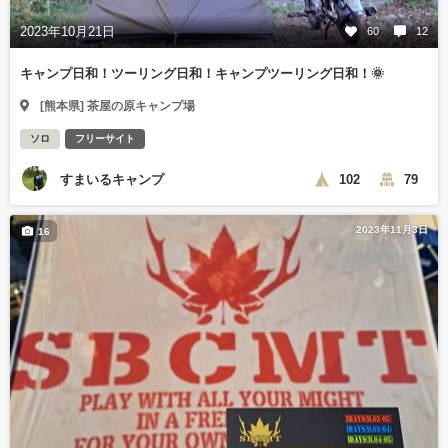
2023年10月21日
60
12
キャンプ日和！ツーリング日和！キャンプツーリング日和！🌞
[熊本県] 茶屋の原キャンプ場
ソロ
フリーサイト
すまいるキャンプ
102
79
2023年11月3日
16