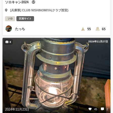
ソロキャン2024 ⑤
[兵庫県] CLUB NISHINOMIYA(クラブ西宮)
ソロ
区画サイト
たっち
55
65
2024年11月27日
8
2024年11月23日
45
2