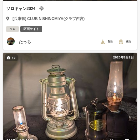
ソロキャン2024 ⑥
[兵庫県] CLUB NISHINOMIYA(クラブ西宮)
ソロ
区画サイト
たっち
55
65
2025年3月2日
12