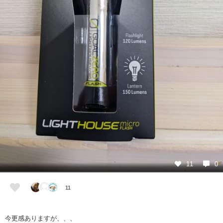
11
0
11
今更感ありますが、、、