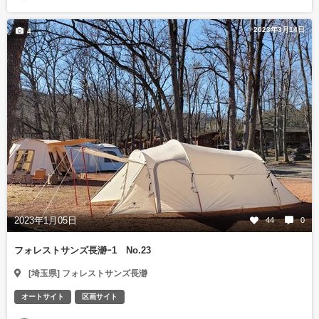
2023年3月14日
4
2023年1月05日
44
0
フォレストサンズ長瀞ｰ1 No.23
[埼玉県] フォレストサンズ長瀞
オートサイト
区画サイト