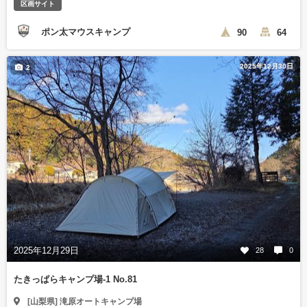
区画サイト
ポン太マウスキャンプ
90
64
2025年12月30日
2
2025年12月29日
28
0
たきっぱらキャンプ場-1 No.81
[山梨県] 滝原オートキャンプ場