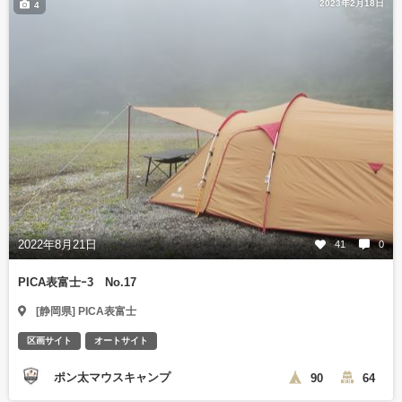
2023年2月18日
4
2022年8月21日
41
0
PICA表富士ｰ3 No.17
[静岡県] PICA表富士
区画サイト
オートサイト
ポン太マウスキャンプ
90
64