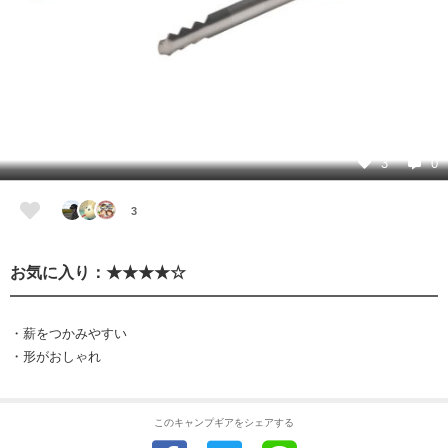
3
0
3
お気に入り：★★★★☆
・薪をつかみやすい
・形がおしゃれ
このキャンプギアをシェアする