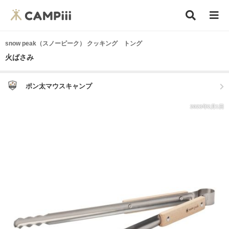
snow peak（スノーピーク） クッキング トング
火ばさみ
ポン太マウスキャンプ
2023年2月1日