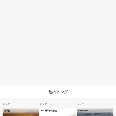
他のトング
トング
トング
トング
仙武堂
KAI 貝印株式会社
snow peak