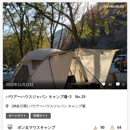
2023年2月22日
3
2022年11月12日
42
0
バウアーハウスジャパン キャンプ場ｰ3 No.19
[神奈川県] バウアーハウスジャパン キャンプ場
オートサイト
区画サイト
ポン太マウスキャンプ
90
64